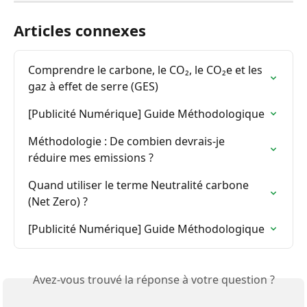
Articles connexes
Comprendre le carbone, le CO₂, le CO₂e et les 
gaz à effet de serre (GES)
[Publicité Numérique] Guide Méthodologique
Méthodologie : De combien devrais-je 
réduire mes emissions ?
Quand utiliser le terme Neutralité carbone 
(Net Zero) ?
[Publicité Numérique] Guide Méthodologique
Avez-vous trouvé la réponse à votre question ?