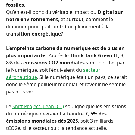
fossiles
.
Qu’en est-il donc du véritable impact du 
Digital sur 
notre environnement
, et surtout, comment le 
diminuer pour qu'il contribue pleinement à la 
transition énergétique
?
L'empreinte carbone du numérique est de plus en 
plus importante
 D’après le 
Think Tank Green IT
, 3, 
8% des 
émissions CO2 mondiales
 sont induites par 
le Numérique, soit l’équivalent du 
secteur 
aéronautique
. Si le numérique était un pays, ce serait 
donc le 5ème pollueur mondial, et l’avenir ne semble 
pas plus vert.
Le 
Shift Project (Lean ICT)
 souligne que les émissions 
du numérique devraient atteindre 
7, 5% des 
émissions mondiales dès 2025
, soit 3 milliards 
tCO2e, si le secteur suit la tendance actuelle.