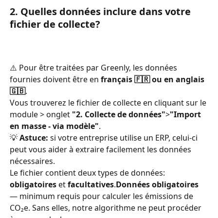
2. Quelles données inclure dans votre 
fichier de collecte?
⚠️ Pour être traitées par Greenly, les données 
fournies doivent être en 
français 🇫🇷 ou en anglais 
🇬🇧
.
Vous trouverez le fichier de collecte en cliquant sur le 
module > onglet 
"2. Collecte de données"
>
"Import 
en masse - via modèle"
.
💡 
Astuce:
 si votre entreprise utilise un ERP, celui-ci 
peut vous aider à extraire facilement les données 
nécessaires.
Le fichier contient deux types de données: 
obligatoires
 et 
facultatives
.
Données obligatoires
— minimum requis pour calculer les émissions de 
CO₂e. Sans elles, notre algorithme ne peut procéder 