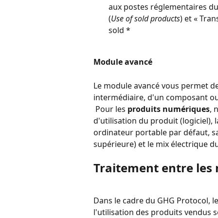
aux postes réglementaires du 
(
Use of sold products
) et « Tra
sold *
Module avancé
Le module avancé vous permet de di
intermédiaire, d'un composant o
 Pour les 
produits numériques
, 
d'utilisation du produit (logiciel),
ordinateur portable par défaut, sa
supérieure) et le mix électrique 
Traitement entre les
Dans le cadre du GHG Protocol, le
l'utilisation des produits vendus 