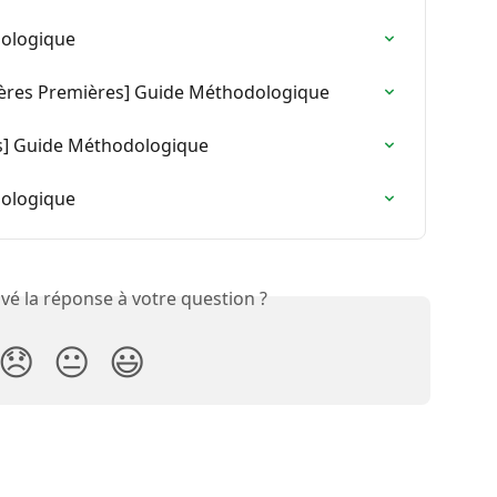
ologique
tières Premières] Guide Méthodologique
us] Guide Méthodologique
ologique
vé la réponse à votre question ?
😞
😐
😃