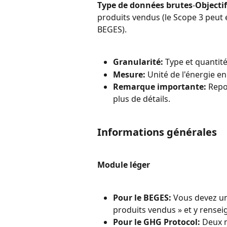
Type de données brutes
-
Objectif
produits vendus (le Scope 3 peut 
BEGES).
Granularité:
 Type et quanti
Mesure:
 Unité de l'énergie e
Remarque importante:
 Repo
plus de détails.
Informations générales
Module léger
Pour le BEGES:
 Vous devez un
produits vendus » et y rense
Pour le GHG Protocol:
 Deux 