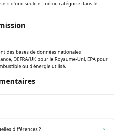
 sein d'une seule et même catégorie dans le 
émission
ent des bases de données nationales 
rance, DEFRA/UK pour le Royaume-Uni, EPA pour 
mbustible ou d'énergie utilisé.
mentaires
lles différences ?