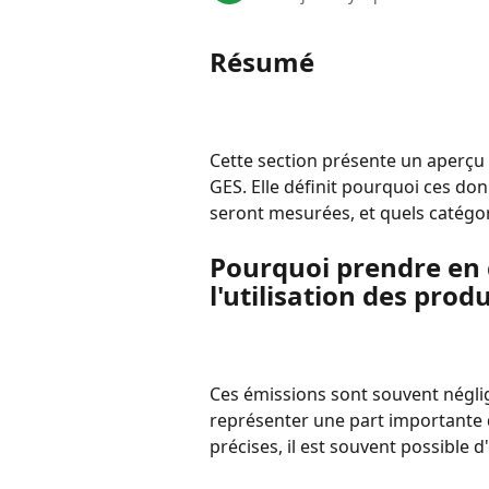
Résumé
Cette section présente un aperçu 
GES. Elle définit pourquoi ces do
seront mesurées, et quels catégor
Pourquoi prendre en c
l'utilisation des prod
Ces émissions sont souvent négli
représenter une part importante 
précises, il est souvent possible 