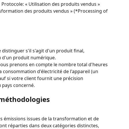
Protocole: « Utilisation des produits vendus » 
nsformation des produits vendus » (*Processing of 
stinguer s'il s'agit d'un produit final, 
u d'un produit numérique.
nous prenons en compte le nombre total d'heures 
 la consommation d'électricité de l'appareil (un 
uf si votre client fournit une précision 
du pays concerné.
 méthodologies
s émissions issues de la transformation et de 
sont réparties dans deux catégories distinctes, 