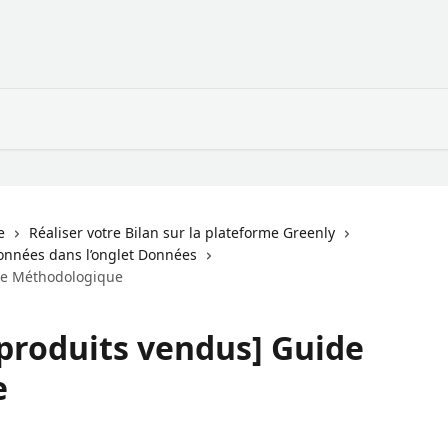
e
Réaliser votre Bilan sur la plateforme Greenly
données dans l’onglet Données
ide Méthodologique
 produits vendus] Guide
e