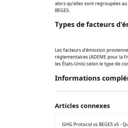
alors qu'elles sont regroupées au
BEGES.
Types de facteurs d'
Les facteurs d'émission provienn
réglementaires (ADEME pour la F
les États-Unis) selon le type de co
Informations complé
Articles connexes
GHG Protocol vs BEGES v5 - Que