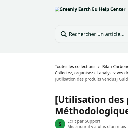
Passer au contenu principal
Rechercher un article...
Toutes les collections
Bilan Carbon
Collectez, organisez et analysez vos 
[Utilisation des produits vendus] Gu
[Utilisation des
Méthodologiqu
Écrit par
Support
S
Mis à jour il y a plus d'un mois