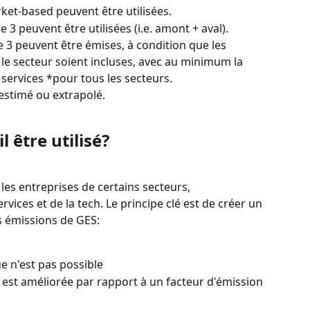
et-based peuvent être utilisées.
 3 peuvent être utilisées (i.e. amont + aval).
 3 peuvent être émises, à condition que les 
 le secteur soient incluses, avec au minimum la 
 services *pour tous les secteurs.
 estimé ou extrapolé.
l être utilisé?
es entreprises de certains secteurs, 
vices et de la tech. Le principe clé est de créer un 
s émissions de GES:
 n'est pas possible
l est améliorée par rapport à un facteur d'émission 