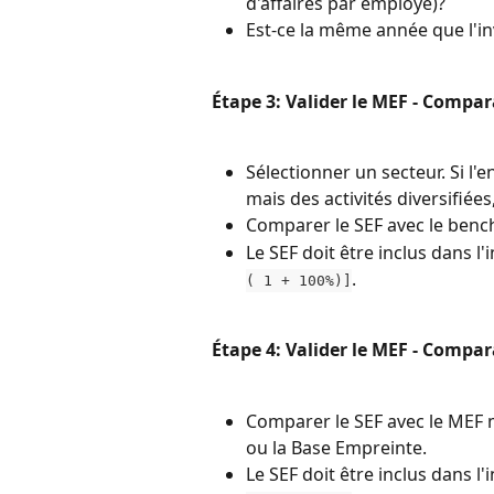
d'affaires par employé)?
Est-ce la même année que l'i
Étape 3: Valider le MEF - Compa
Sélectionner un secteur. Si l'e
mais des activités diversifiées
Comparer le SEF avec le benc
Le SEF doit être inclus dans l'i
.
( 1 + 100%)]
Étape 4: Valider le MEF - Compa
Comparer le SEF avec le MEF 
ou la Base Empreinte.
Le SEF doit être inclus dans l'i