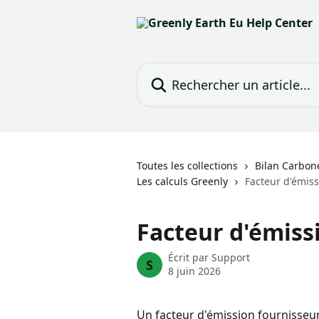
Passer au contenu principal
Rechercher un article...
Toutes les collections
Bilan Carbon
Les calculs Greenly
Facteur d'émiss
Facteur d'émiss
Écrit par
Support
S
8 juin 2026
Un facteur d'émission fournisseur 