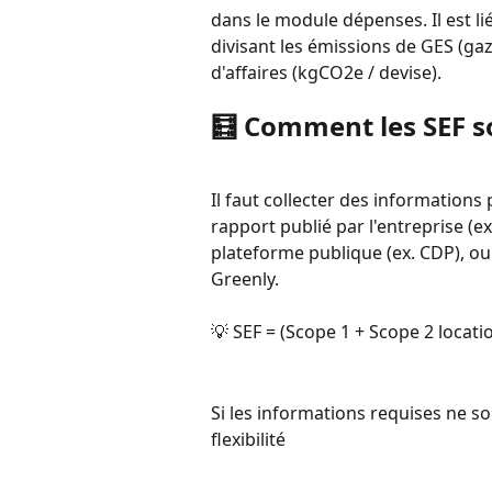
dans le module dépenses. Il est lié
divisant les émissions de GES (gaz 
d'affaires (kgCO2e / devise).
🧮 Comment les SEF so
Il faut collecter des informations 
rapport publié par l'entreprise (ex
plateforme publique (ex. CDP), ou
Greenly.
💡 SEF = (Scope 1 + Scope 2 locati
Si les informations requises ne son
flexibilité