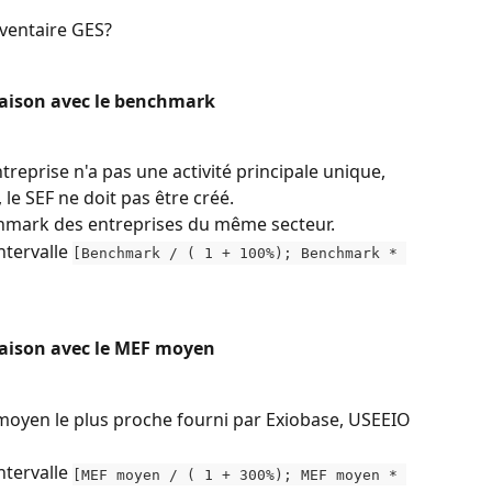
nventaire GES?
raison avec le benchmark
ntreprise n'a pas une activité principale unique, 
, le SEF ne doit pas être créé.
hmark des entreprises du même secteur.
ntervalle 
[Benchmark / ( 1 + 100%); Benchmark * 
raison avec le MEF moyen
moyen le plus proche fourni par Exiobase, USEEIO 
ntervalle 
[MEF moyen / ( 1 + 300%); MEF moyen * 