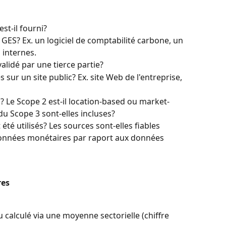
st-il fourni?
 GES? Ex. un logiciel de comptabilité carbone, un 
 internes.
 validé par une tierce partie?
s sur un site public? Ex. site Web de l'entreprise, 
s? Le Scope 2 est-il location-based ou market-
du Scope 3 sont-elles incluses?
été utilisés? Les sources sont-elles fiables
onnées monétaires par raport aux données 
res
ou calculé via une moyenne sectorielle (chiffre 