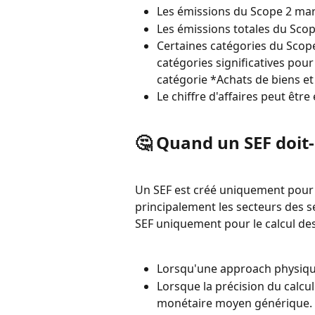
Les émissions du Scope 2 mark
Les émissions totales du Scope
Certaines catégories du Scope
catégories significatives pour
catégorie *Achats de biens et
Le chiffre d'affaires peut être
🤔 Quand un SEF doit-i
Un SEF est créé uniquement pour l
principalement les secteurs des ser
SEF uniquement pour le calcul de
Lorsqu'une approach physique
Lorsque la précision du calcu
monétaire moyen générique.