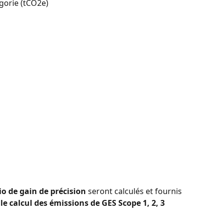
égorie (tCO2e)
io de gain de précision
 seront calculés et fournis 
 le calcul des émissions de GES Scope 1, 2, 3