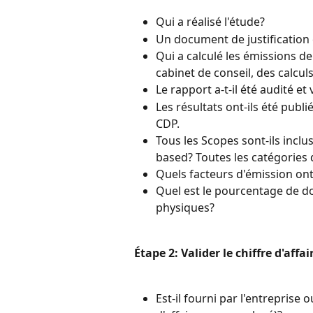
Qui a réalisé l'étude?
Un document de justification e
Qui a calculé les émissions de
cabinet de conseil, des calculs
Le rapport a-t-il été audité et
Les résultats ont-ils été publié
CDP.
Tous les Scopes sont-ils inclu
based? Toutes les catégories 
Quels facteurs d'émission ont 
Quel est le pourcentage de d
physiques?
Étape 2: Valider le chiffre d'affai
Est-il fourni par l'entreprise 