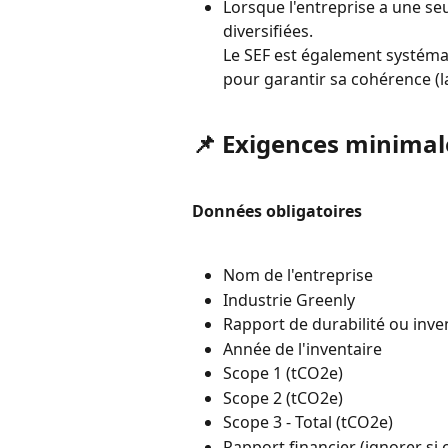
Lorsque l'entreprise a une seul
diversifiées.
Le SEF est également systém
pour garantir sa cohérence (
📌 Exigences minimal
Données obligatoires
Nom de l'entreprise
Industrie Greenly
Rapport de durabilité ou inve
Année de l'inventaire
Scope 1 (tCO2e)
Scope 2 (tCO2e)
Scope 3 - Total (tCO2e)
Rapport financier (ignorer si 