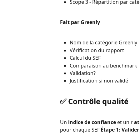
Scope 3 - Répartition par cat
Fait par Greenly
Nom de la catégorie Greenly
Vérification du rapport
Calcul du SEF
Comparaison au benchmark
Validation?
Justification si non validé
✅ Contrôle qualité
Un 
indice de confiance
 et un r 
at
pour chaque SEF.
Étape 1: Valider