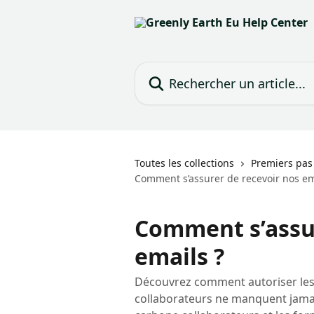
Passer au contenu principal
Rechercher un article...
Toutes les collections
Premiers pas
Comment s’assurer de recevoir nos em
Comment s’assur
emails ?
Découvrez comment autoriser les 
collaborateurs ne manquent jamai