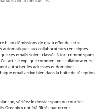
mations climat mensuelles.
e bilan d’émissions de gaz à effet de serre 
ls automatiques aux collaborateurs renseignés 
is que ces emails soient classés à tort comme spam, 
. Cet article explique comment vos collaborateurs 
ent autoriser les adresses et domaines 
haque email arrive bien dans la boîte de réception.
blanche, vérifiez le dossier spam ou courrier 
ls Greenly y ont été filtrés par erreur.