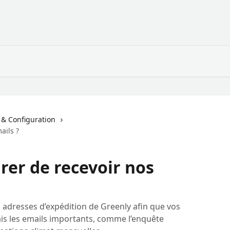
 & Configuration
ails ?
er de recevoir nos
adresses d’expédition de Greenly afin que vos
s les emails importants, comme l’enquête