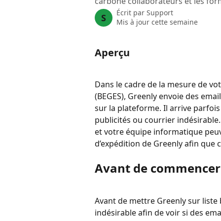
carbone collaborateurs et les for
Écrit par
Support
S
Mis à jour cette semaine
Aperçu
Dans le cadre de la mesure de votr
(BEGES), Greenly envoie des emai
sur la plateforme. Il arrive parfo
publicités ou courrier indésirable
et votre équipe informatique peuv
d’expédition de Greenly afin que c
Avant de commencer
Avant de mettre Greenly sur liste 
indésirable afin de voir si des emai