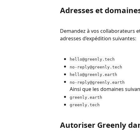
Adresses et domaines
Demandez à vos collaborateurs et 
adresses d’expédition suivantes:
hello@greenly.tech
no-reply@greenly.tech
hello@greenly.earth
no-reply@greenly.earth
Ainsi que les domaines suivan
greenly.earth
greenly.tech
Autoriser Greenly da