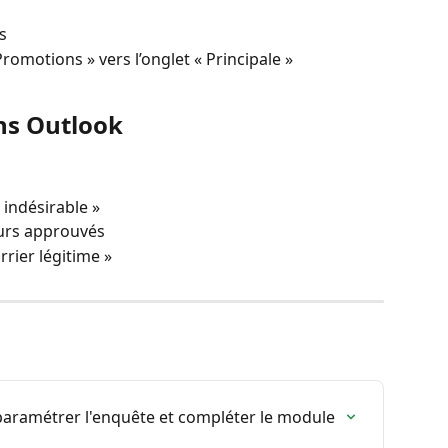
s
Promotions » vers l’onglet « Principale »
ns Outlook
 indésirable »
eurs approuvés
rier légitime »
ramétrer l'enquête et compléter le module