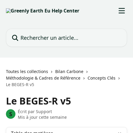
Passer au contenu principal
Rechercher un article...
Toutes les collections
Bilan Carbone
Méthodologie & Cadres de Référence
Concepts Clés
Le BEGES-R v5
Le BEGES-R v5
Écrit par
Support
S
Mis à jour cette semaine