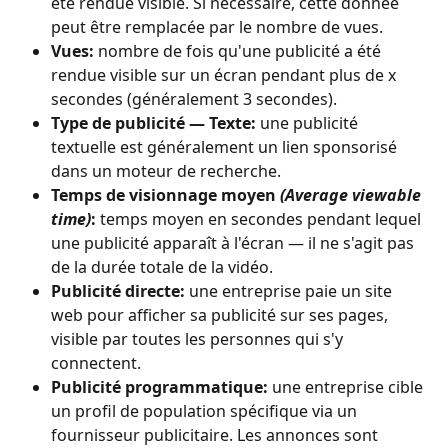
été rendue visible. Si nécessaire, cette donnée 
peut être remplacée par le nombre de vues.
Vues:
 nombre de fois qu'une publicité a été 
rendue visible sur un écran pendant plus de x 
secondes (généralement 3 secondes).
Type de publicité — Texte:
 une publicité 
textuelle est généralement un lien sponsorisé 
dans un moteur de recherche.
Temps de visionnage moyen 
(Average viewable 
time)
:
 temps moyen en secondes pendant lequel 
une publicité apparaît à l'écran — il ne s'agit pas 
de la durée totale de la vidéo.
Publicité directe:
 une entreprise paie un site 
web pour afficher sa publicité sur ses pages, 
visible par toutes les personnes qui s'y 
connectent.
Publicité programmatique:
 une entreprise cible 
un profil de population spécifique via un 
fournisseur publicitaire. Les annonces sont 