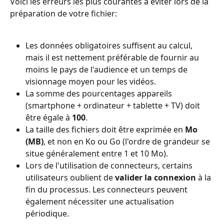
Voici les erreurs les plus courantes à éviter lors de la 
préparation de votre fichier:
Les données obligatoires suffisent au calcul, 
mais il est nettement préférable de fournir au 
moins le pays de l'audience et un temps de 
visionnage moyen pour les vidéos.
La somme des pourcentages appareils 
(smartphone + ordinateur + tablette + TV) doit 
être égale à 
100
.
La taille des fichiers doit être exprimée en 
Mo 
(MB)
, et non en Ko ou Go (l'ordre de grandeur se 
situe généralement entre 1 et 10 Mo).
Lors de l'utilisation de connecteurs, certains 
utilisateurs oublient de 
valider la connexion
 à la 
fin du processus. Les connecteurs peuvent 
également nécessiter une actualisation 
périodique.