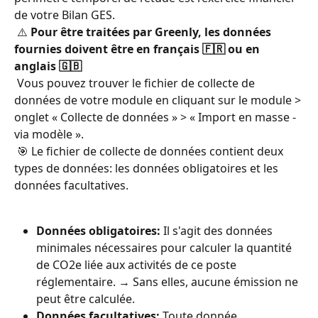
de votre Bilan GES.
 ⚠️ 
Pour être traitées par Greenly, les données 
fournies doivent être en français 🇫🇷 ou en 
anglais 🇬🇧
 Vous pouvez trouver le fichier de collecte de 
données de votre module en cliquant sur le module > 
onglet « Collecte de données » > « Import en masse - 
via modèle ».
 🎯 Le fichier de collecte de données contient deux 
types de données: les données obligatoires et les 
données facultatives.
Données obligatoires:
 Il s'agit des données 
minimales nécessaires pour calculer la quantité 
de CO2e liée aux activités de ce poste 
réglementaire. → Sans elles, aucune émission ne 
peut être calculée.
Données facultatives:
 Toute donnée 