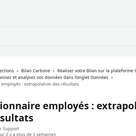
lections
Bilan Carbone
Réaliser votre Bilan sur la plateforme
ganisez et analysez vos données dans l’onglet Données
employés : extrapolation des résultats
ionnaire employés : extrapo
sultats
ar
Support
our il y a plus de 3 semaines