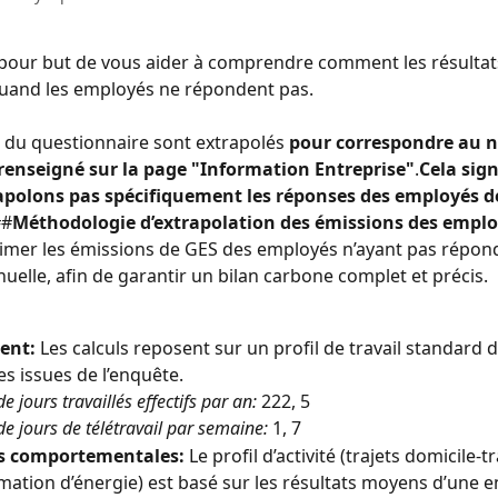
a pour but de vous aider à comprendre comment les résultat
quand les employés ne répondent pas.
s du questionnaire sont extrapolés 
pour correspondre au 
renseigné sur la page "Information Entreprise"
.
Cela sign
apolons pas spécifiquement les réponses des employés de
##
Méthodologie d’extrapolation des émissions des empl
timer les émissions de GES des employés n’ayant pas répon
nuelle, afin de garantir un bilan carbone complet et précis.
ent:
 Les calculs reposent sur un profil de travail standard d
 issues de l’enquête.
 jours travaillés effectifs par an:
 222, 5
 jours de télétravail par semaine:
 1, 7
 comportementales:
 Le profil d’activité (trajets domicile-tr
tion d’énergie) est basé sur les résultats moyens d’une e