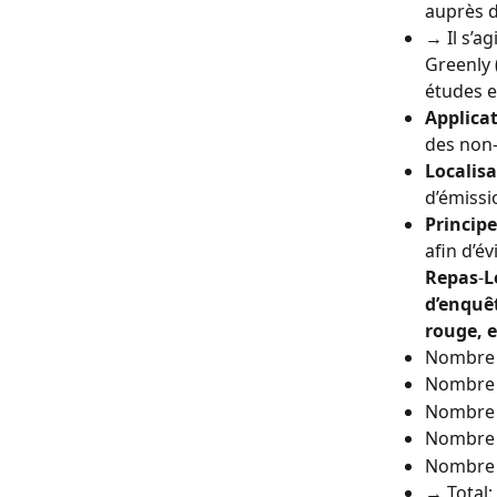
auprès d
→ Il s’a
Greenly 
études e
Applicat
des non-
Localisa
d’émissi
Principe
afin d’é
Repas
-
L
d’enquêt
rouge, e
Nombre d
Nombre d
Nombre d
Nombre d
Nombre d
→ Total: