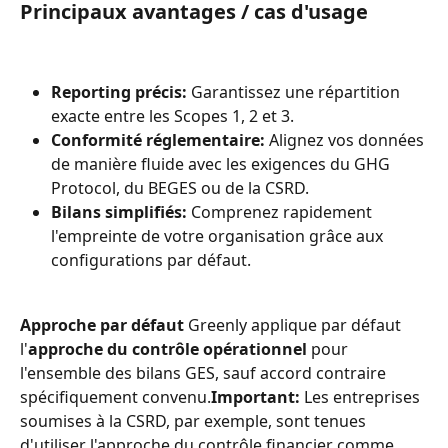
Principaux avantages / cas d'usage
Reporting précis:
 Garantissez une répartition 
exacte entre les Scopes 1, 2 et 3.
Conformité réglementaire:
 Alignez vos données 
de manière fluide avec les exigences du GHG 
Protocol, du BEGES ou de la CSRD.
Bilans simplifiés:
 Comprenez rapidement 
l'empreinte de votre organisation grâce aux 
configurations par défaut.
Approche par défaut
 Greenly applique par défaut 
l'
approche du contrôle opérationnel
 pour 
l'ensemble des bilans GES, sauf accord contraire 
spécifiquement convenu.
Important:
 Les entreprises 
soumises à la CSRD, par exemple, sont tenues 
d'utiliser l'approche du contrôle financier comme 