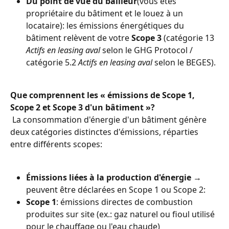
Du point de vue du bailleur
(vous êtes 
propriétaire du bâtiment et le louez à un 
locataire): les émissions énergétiques du 
bâtiment relèvent de votre 
Scope 3
 (catégorie 13 
Actifs en leasing aval
 selon le GHG Protocol / 
catégorie 5.2 
Actifs en leasing aval
 selon le BEGES).
Que comprennent les « émissions de Scope 1, 
Scope 2 et Scope 3 d'un bâtiment »?
 La consommation d'énergie d'un bâtiment génère 
deux catégories distinctes d'émissions, réparties 
entre différents scopes:
Émissions liées à la production d'énergie
 → 
peuvent être déclarées en Scope 1 ou Scope 2:
Scope 1
: émissions directes de combustion 
produites sur site (ex.: gaz naturel ou fioul utilisé 
pour le chauffage ou l'eau chaude)