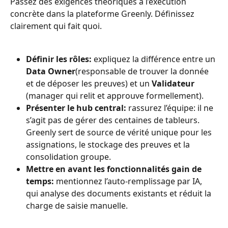
Passez des exigences théoriques à l’exécution 
concrète dans la plateforme Greenly. Définissez 
clairement qui fait quoi.
Définir les rôles:
 expliquez la différence entre un 
Data Owner
(responsable de trouver la donnée 
et de déposer les preuves) et un 
Validateur
(manager qui relit et approuve formellement).
Présenter le hub central:
 rassurez l’équipe: il ne 
s’agit pas de gérer des centaines de tableurs. 
Greenly sert de source de vérité unique pour les 
assignations, le stockage des preuves et la 
consolidation groupe.
Mettre en avant les fonctionnalités gain de 
temps:
 mentionnez l’auto-remplissage par IA, 
qui analyse des documents existants et réduit la 
charge de saisie manuelle.