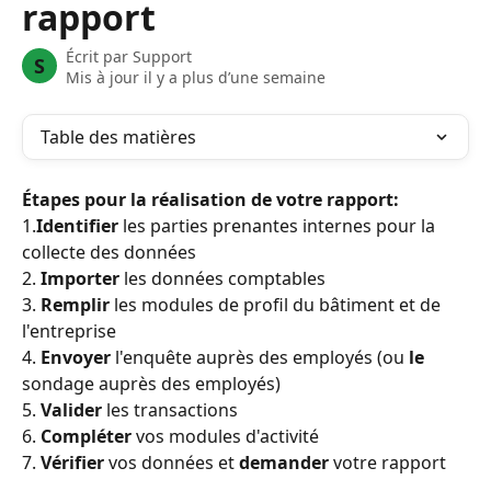
rapport
Écrit par
Support
S
Mis à jour il y a plus d’une semaine
Table des matières
Étapes pour la réalisation de votre rapport:
1.
Identifier
 les parties prenantes internes pour la 
collecte des données
2. 
Importer
 les données comptables
3. 
Remplir
 les modules de profil du bâtiment et de 
l'entreprise
4. 
Envoyer
 l'enquête auprès des employés (ou 
le
sondage auprès des employés)
5. 
Valider
 les transactions
6. 
Compléter
 vos modules d'activité
7. 
Vérifier
 vos données et 
demander
 votre rapport