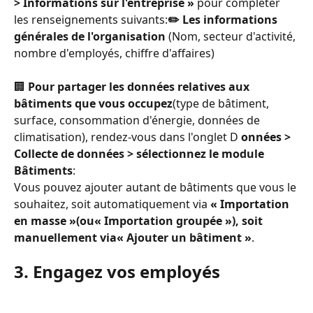
> Informations sur l'entreprise »
 pour compléter 
les renseignements suivants:
✏️ Les informations 
générales de l'organisation
 (Nom, secteur d'activité, 
nombre d'employés, chiffre d'affaires)
🏢 
Pour partager les données relatives aux 
bâtiments que vous occupez
(type de bâtiment, 
surface, consommation d'énergie, données de 
climatisation), rendez-vous dans l'onglet D 
onnées > 
Collecte de données > sélectionnez le module 
Bâtiments
:
Vous pouvez ajouter autant de bâtiments que vous le 
souhaitez, soit automatiquement via 
« Importation 
en masse »
(ou
« Importation groupée »
), soit 
manuellement via
« Ajouter un bâtiment »
.
3. Engagez vos employés