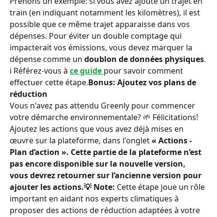
Prenons un exemple: si vous avez ajouté un trajet en 
train (en indiquant notamment les kilomètres), il est 
possible que ce même trajet apparaisse dans vos 
dépenses. Pour éviter un double comptage qui 
impacterait vos émissions, vous devez marquer la 
dépense comme un 
doublon de données physiques
.
ℹ️ Référez-vous à 
ce guide
pour savoir comment 
effectuer cette étape.
Bonus: Ajoutez vos plans de 
réduction
Vous n'avez pas attendu Greenly pour commencer 
votre démarche environnementale? 🌱 Félicitations!
Ajoutez les actions que vous avez déjà mises en 
œuvre sur la plateforme, dans l'onglet 
« Actions - 
Plan d’action »
. Cette partie de la plateforme n’est 
pas encore disponible sur la nouvelle version, 
vous devrez retourner sur l’ancienne version pour 
ajouter les actions.
💡 Note:
 Cette étape joue un rôle 
important en aidant nos experts climatiques à 
proposer des actions de réduction adaptées à votre 