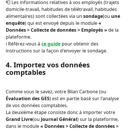
📮 Les informations relatives à vos employés (trajets 
domicile-travail, habitudes de télétravail, habitudes 
alimentaires) sont collectées via un 
sondage
(ou 
une 
enquête
) qui est envoyé depuis le module 
« 
Données > Collecte de données > Employés »
 de la 
plateforme.
ℹ️ Référez-vous à 
ce guide
 pour obtenir des 
instructions sur la façon d'envoyer le sondage.
4. Importez vos données 
comptables
Comme vous le savez, votre Bilan Carbone (ou 
Évaluation des GES
) est en partie basé sur l'analyse 
de vos données comptables.
La deuxième étape consiste donc à importer votre 
Grand Livre
(ou 
Journal Général
) sur la plateforme, 
dans le module 
« Données > Collecte de données > 